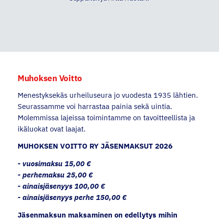
Muhoksen Voitto
Menestyksekäs urheiluseura jo vuodesta 1935 lähtien.
Seurassamme voi harrastaa painia sekä uintia.
Molemmissa lajeissa toimintamme on tavoitteellista ja
ikäluokat ovat laajat.
MUHOKSEN VOITTO RY JÄSENMAKSUT 2026
- vuosimaksu 15,00 €
- perhemaksu 25,00 €
- ainaisjäsenyys 100,00 €
- ainaisjäsenyys perhe 150,00 €
Jäsenmaksun maksaminen on edellytys mihin