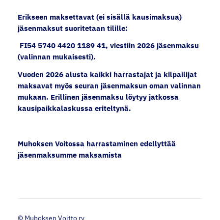
Erikseen maksettavat (ei sisällä kausimaksua)
jäsenmaksut suoritetaan tilille:
FI54 5740 4420 1189 41, viestiin 2026 jäsenmaksu
(valinnan mukaisesti).
Vuoden 2026 alusta kaikki harrastajat ja kilpailijat
maksavat myös seuran jäsenmaksun oman valinnan
mukaan. Erillinen jäsenmaksu löytyy jatkossa
kausipaikkalaskussa eriteltynä.
Muhoksen Voitossa harrastaminen edellyttää
jäsenmaksumme maksamista
©
Muhoksen Voitto ry